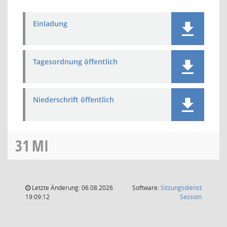
Einladung
Tagesordnung öffentlich
Niederschrift öffentlich
31
MI
Letzte Änderung: 06.08.2026
Software:
Sitzungsdienst
(Wird in
19:09:12
Session