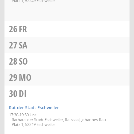
Platz 1, 52249 Eschweiler
26
FR
27
SA
28
SO
29
MO
30
DI
Rat der Stadt Eschweiler
17:30-19:50 Uhr
Rathaus der Stadt Eschweiler, Ratssaal, Johannes-Rau-
Platz 1, 52249 Eschweiler