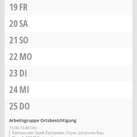
19
FR
20
SA
21
SO
22
MO
23
DI
24
MI
25
DO
Arbeitsgruppe Ortsbesichtigung
15:00-15:40 Uhr
Rathaus der Stadt Eschweiler, Foyer, Johannes-Rau-