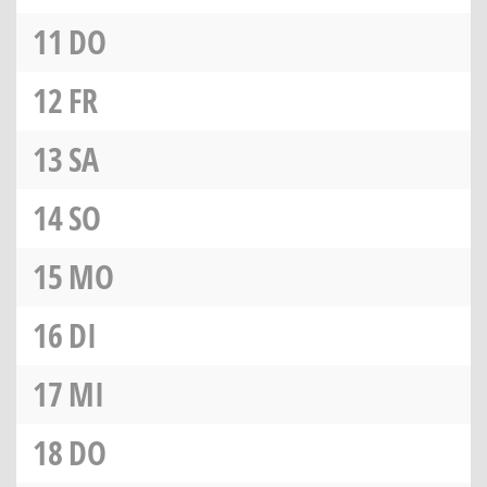
11
DO
12
FR
13
SA
14
SO
15
MO
16
DI
17
MI
18
DO