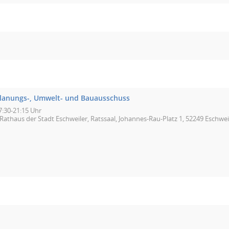
lanungs-, Umwelt- und Bauausschuss
7:30-21:15 Uhr
Rathaus der Stadt Eschweiler, Ratssaal, Johannes-Rau-Platz 1, 52249 Eschwei