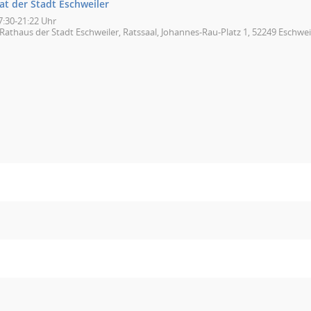
at der Stadt Eschweiler
7:30-21:22 Uhr
Rathaus der Stadt Eschweiler, Ratssaal, Johannes-Rau-Platz 1, 52249 Eschwei