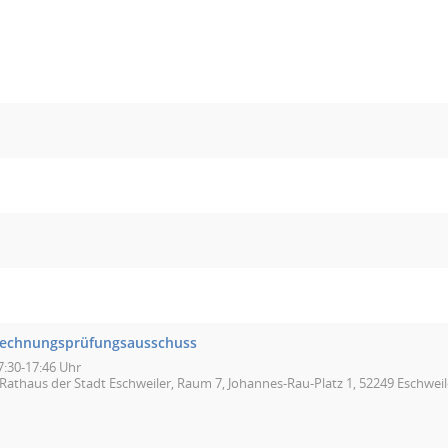
echnungsprüfungsausschuss
7:30-17:46 Uhr
Rathaus der Stadt Eschweiler, Raum 7, Johannes-Rau-Platz 1, 52249 Eschweil