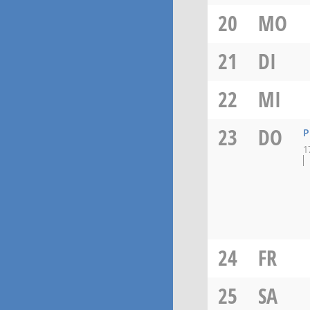
20
MO
21
DI
22
MI
23
DO
P
1
24
FR
25
SA