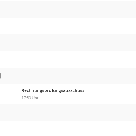
O
Rechnungsprüfungsausschuss
17:30 Uhr