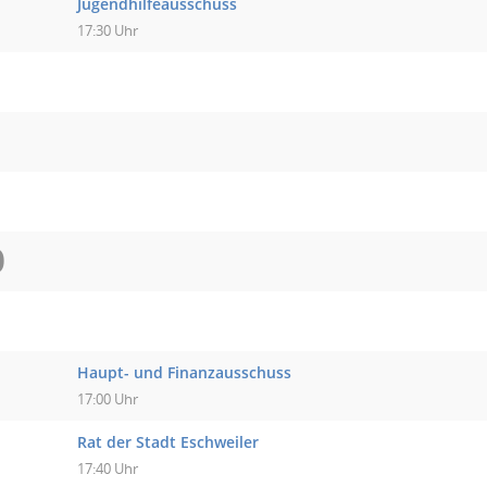
Jugendhilfeausschuss
17:30 Uhr
O
Haupt- und Finanzausschuss
17:00 Uhr
Rat der Stadt Eschweiler
17:40 Uhr