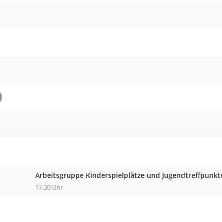
O
Arbeitsgruppe Kinderspielplätze und Jugendtreffpunkt
17:30 Uhr