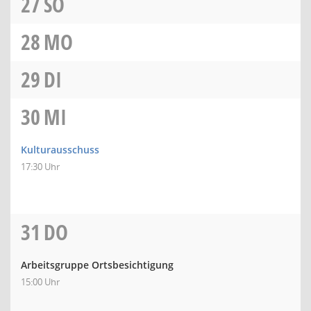
27
SO
28
MO
29
DI
30
MI
Kulturausschuss
17:30 Uhr
31
DO
Arbeitsgruppe Ortsbesichtigung
15:00 Uhr