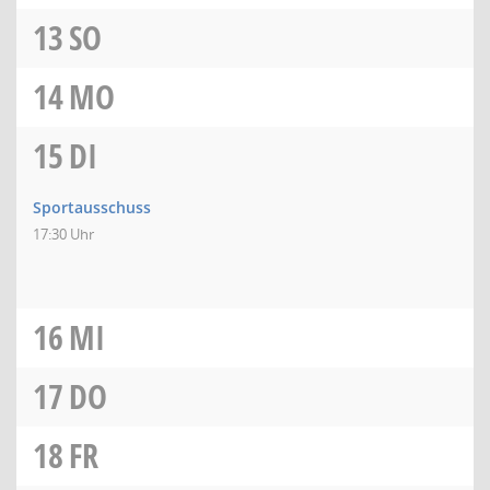
13
SO
14
MO
15
DI
Sportausschuss
17:30 Uhr
16
MI
17
DO
18
FR