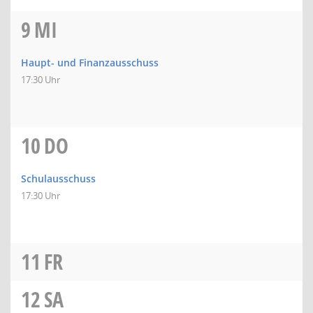
9
MI
Haupt- und Finanzausschuss
17:30 Uhr
10
DO
Schulausschuss
17:30 Uhr
11
FR
12
SA