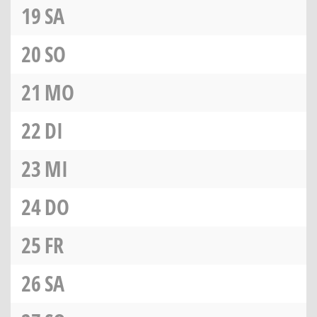
19
SA
20
SO
21
MO
22
DI
23
MI
24
DO
25
FR
26
SA