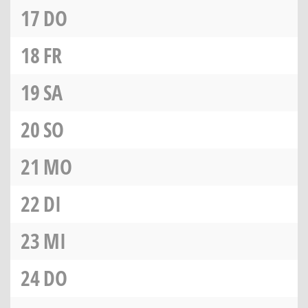
17
DO
18
FR
19
SA
20
SO
21
MO
22
DI
23
MI
24
DO