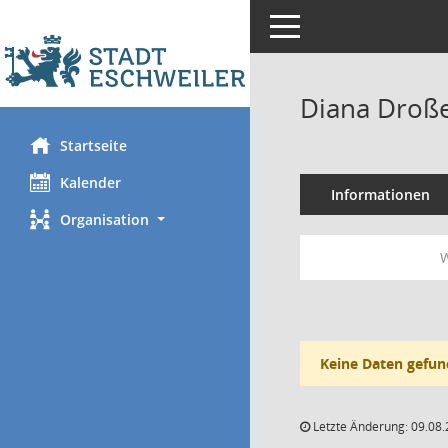
Toggle navigation
Diana Droße
Startseite
Kalender
Informationen
Organisation
W
Keine Daten gefun
Letzte Änderung: 09.08.