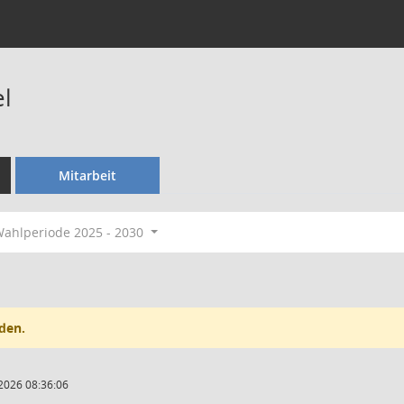
l
Mitarbeit
ahlperiode 2025 - 2030
den.
2026 08:36:06