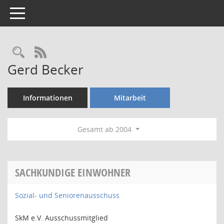
Toggle navigation
Rechercheauswahl
RSS-Feed
Gerd Becker
Informationen
Mitarbeit
Gesamt ab 2004
SACHKUNDIGE EINWOHNER
Sozial- und Seniorenausschuss
SkM e.V. Ausschussmitglied