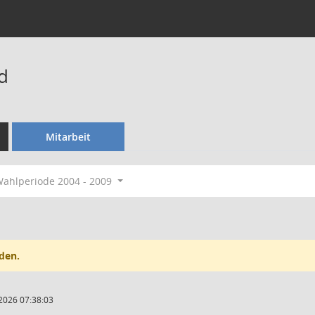
d
Mitarbeit
ahlperiode 2004 - 2009
den.
2026 07:38:03