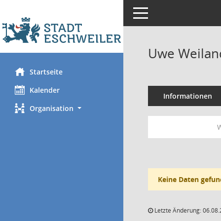
Toggle navigation
Uwe Weilan
Startseite
Kalender
Informationen
Organisation
W
Keine Daten gefun
Letzte Änderung: 06.08.