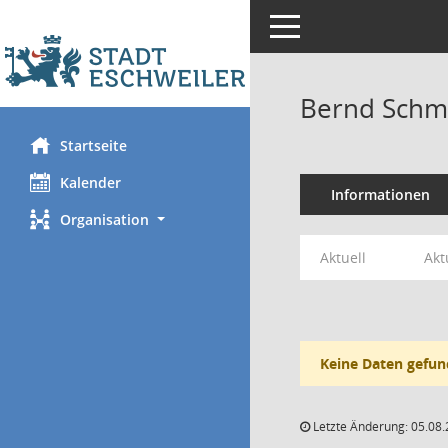
Toggle navigation
Bernd Schm
Startseite
Kalender
Informationen
Organisation
Aktuell
Akt
Keine Daten gefun
Letzte Änderung: 05.08.