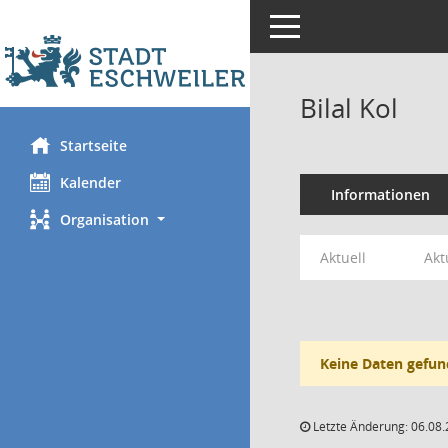
Toggle navigation
Bilal Kol
Startseite
Kalender
Informationen
Organisation
Aktuell
Akt
Keine Daten gefun
Letzte Änderung: 06.08.