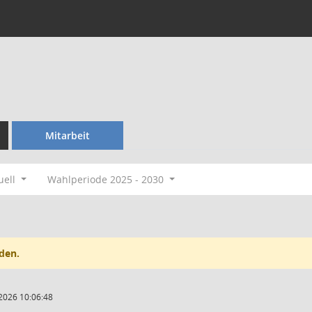
Mitarbeit
uell
Wahlperiode 2025 - 2030
den.
2026 10:06:48