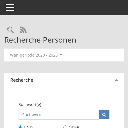
Toggle navigation
Rechercheauswahl
RSS-Feed
Recherche Personen
Wahlperiode 2020 - 2025
Recherche
Suchwort(e)
UND
ODER