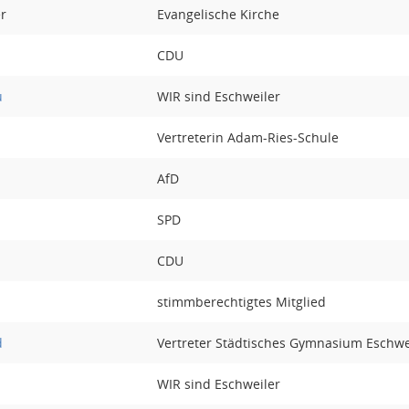
er
Evangelische Kirche
CDU
u
WIR sind Eschweiler
Vertreterin Adam-Ries-Schule
AfD
SPD
CDU
stimmberechtigtes Mitglied
d
Vertreter Städtisches Gymnasium Eschwe
WIR sind Eschweiler