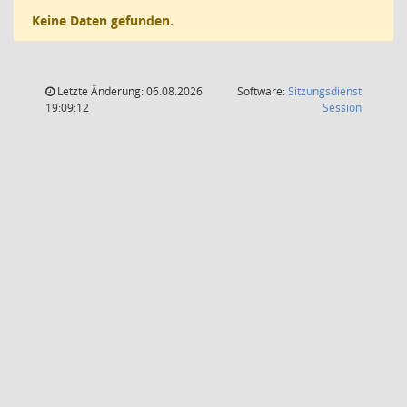
Keine Daten gefunden.
Letzte Änderung: 06.08.2026
Software:
Sitzungsdienst
(Wird in
19:09:12
Session