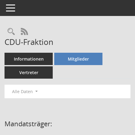
Toggle navigation
Rechercheauswahl
RSS-Feed
CDU-Fraktion
Informationen
Mitglieder
Vertreter
Alle Daten
Mandatsträger: