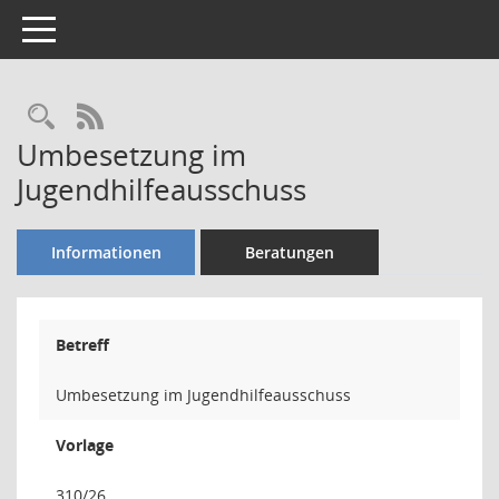
Toggle navigation
Rechercheauswahl
RSS-Feed
Umbesetzung im
Jugendhilfeausschuss
Informationen
Beratungen
Betreff
Umbesetzung im Jugendhilfeausschuss
Vorlage
310/26