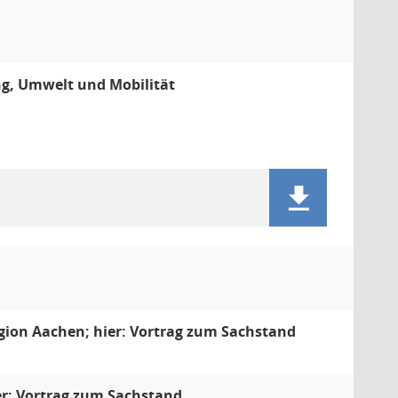
ng, Umwelt und Mobilität
gion Aachen; hier: Vortrag zum Sachstand
er: Vortrag zum Sachstand