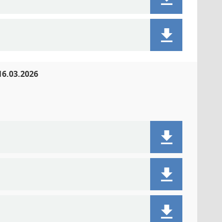
16.03.2026