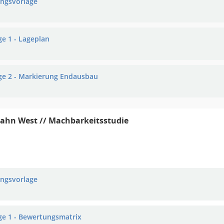
ungsvorlage
ge 1 - Lageplan
ge 2 - Markierung Endausbau
ahn West // Machbarkeitsstudie
ungsvorlage
ge 1 - Bewertungsmatrix