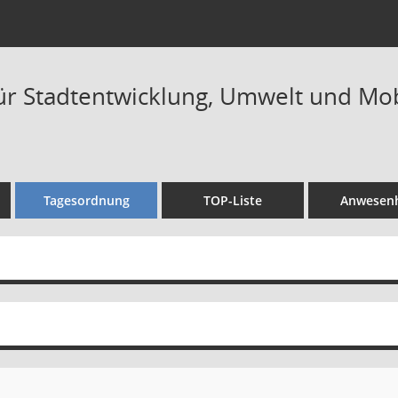
ür Stadtentwicklung, Umwelt und Mobil
Tagesordnung
TOP-Liste
Anwesenh