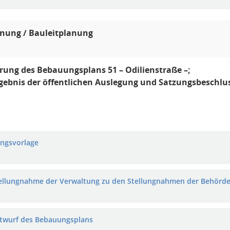
nung / Bauleitplanung
rung des Bebauungsplans 51 – Odilienstraße –;
rgebnis der öffentlichen Auslegung und Satzungsbeschlu
ungsvorlage
tellungnahme der Verwaltung zu den Stellungnahmen der Behörde
ntwurf des Bebauungsplans