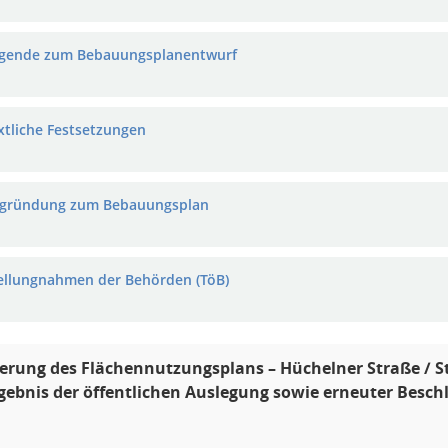
egende zum Bebauungsplanentwurf
extliche Festsetzungen
egründung zum Bebauungsplan
tellungnahmen der Behörden (TöB)
erung des Flächennutzungsplans – Hüchelner Straße / S
rgebnis der öffentlichen Auslegung sowie erneuter Bes