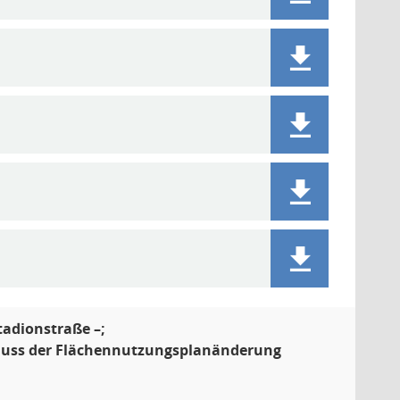
tadionstraße –;
chluss der Flächennutzungsplanänderung