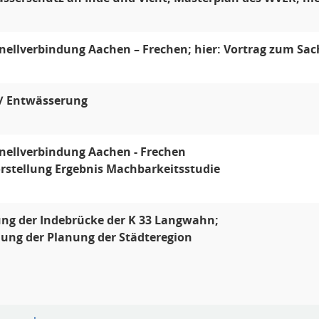
ellverbindung Aachen – Frechen; hier: Vortrag zum Sa
 / Entwässerung
nellverbindung Aachen - Frechen
orstellung Ergebnis Machbarkeitsstudie
ng der Indebrücke der K 33 Langwahn;
lung der Planung der Städteregion