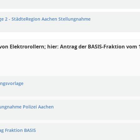
ge 2 - StädteRegion Aachen Stellungnahme
von Elektrorollern; hier: Antrag der BASIS-Fraktion vom 
ungsvorlage
lungnahme Polizei Aachen
ag Fraktion BASIS