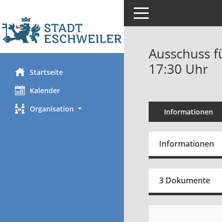
Toggle navigation
Ausschuss f
17:30 Uhr
Startseite
Kalender
Organisation
Informationen
Informationen
3 Dokumente