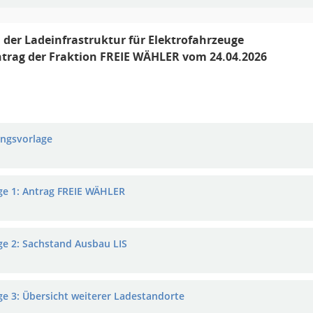
der Ladeinfrastruktur für Elektrofahrzeuge
ntrag der Fraktion FREIE WÄHLER vom 24.04.2026
ungsvorlage
ge 1: Antrag FREIE WÄHLER
ge 2: Sachstand Ausbau LIS
ge 3: Übersicht weiterer Ladestandorte