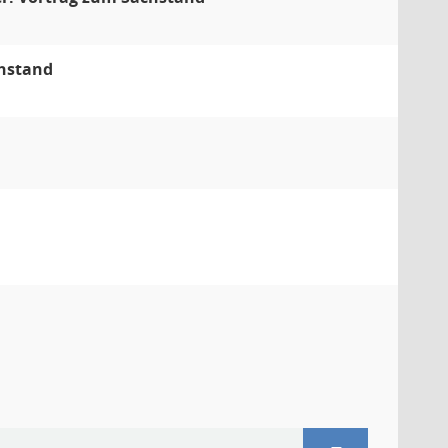
chstand