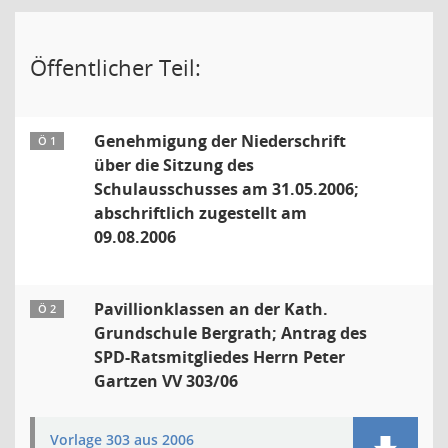
Öffentlicher Teil:
Genehmigung der Niederschrift
Ö 1
über die Sitzung des
Schulausschusses am 31.05.2006;
abschriftlich zugestellt am
09.08.2006
Pavillionklassen an der Kath.
Ö 2
Grundschule Bergrath; Antrag des
SPD-Ratsmitgliedes Herrn Peter
Gartzen VV 303/06
Vorlage 303 aus 2006