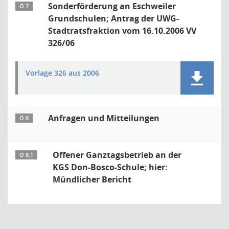
Sonderförderung an Eschweiler
Ö 7
Grundschulen; Antrag der UWG-
Stadtratsfraktion vom 16.10.2006 VV
326/06
Vorlage 326 aus 2006
Anfragen und Mitteilungen
Ö 8
Offener Ganztagsbetrieb an der
Ö 8.1
KGS Don-Bosco-Schule; hier:
Mündlicher Bericht