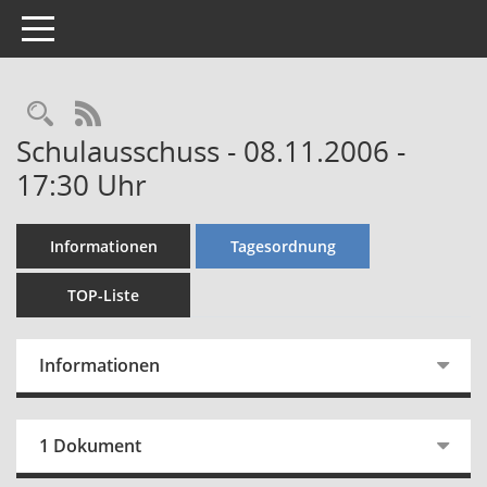
Toggle navigation
Rechercheauswahl
RSS-Feed
Schulausschuss - 08.11.2006 -
17:30 Uhr
Informationen
Tagesordnung
TOP-Liste
Informationen
1 Dokument