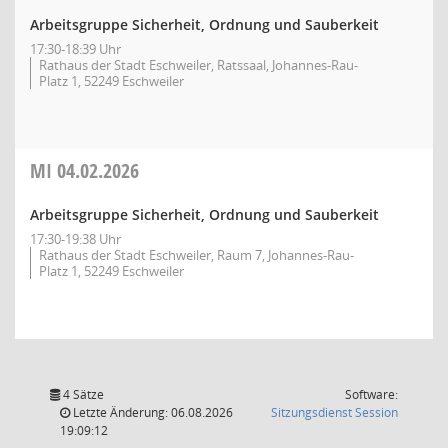
Arbeitsgruppe Sicherheit, Ordnung und Sauberkeit
17:30-18:39 Uhr
Rathaus der Stadt Eschweiler, Ratssaal, Johannes-Rau-
Platz 1, 52249 Eschweiler
MI
04.02.2026
Arbeitsgruppe Sicherheit, Ordnung und Sauberkeit
17:30-19:38 Uhr
Rathaus der Stadt Eschweiler, Raum 7, Johannes-Rau-
Platz 1, 52249 Eschweiler
4 Sätze
Software:
(Wird in
Letzte Änderung: 06.08.2026
Sitzungsdienst
Session
19:09:12