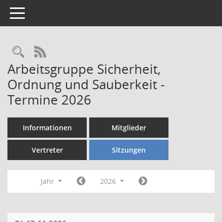
Toggle navigation
Rechercheauswahl
RSS-Feed
Arbeitsgruppe Sicherheit,
Ordnung und Sauberkeit -
Termine 2026
Informationen
Mitglieder
Vertreter
Sitzungen
Jahr
2026