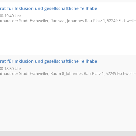
rat für Inklusion und gesellschaftliche Teilhabe
30-19:40 Uhr
thaus der Stadt Eschweiler, Ratssaal, Johannes-Rau-Platz 1, 52249 Eschweile
rat für Inklusion und gesellschaftliche Teilhabe
30-18:30 Uhr
athaus der Stadt Eschweiler, Raum 8, Johannes-Rau-Platz 1, 52249 Eschweiler