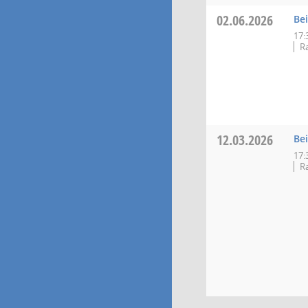
02.06.2026
Bei
17:
Ra
12.03.2026
Bei
17:
R