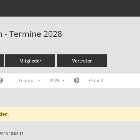
n - Termine 2028
Mitglieder
Vertreter
Februar
2028
Aktuell
den.
2026 18:08:11