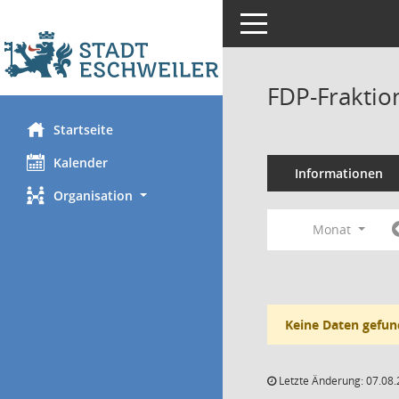
Toggle navigation
FDP-Fraktio
Startseite
Kalender
Informationen
Organisation
Monat
Keine Daten gefun
Letzte Änderung: 07.08.