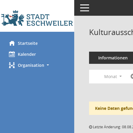
Toggle navigation
Kulturaussc
Startseite
Kalender
Informationen
Organisation
Monat
Keine Daten gefun
Letzte Änderung: 08.08.