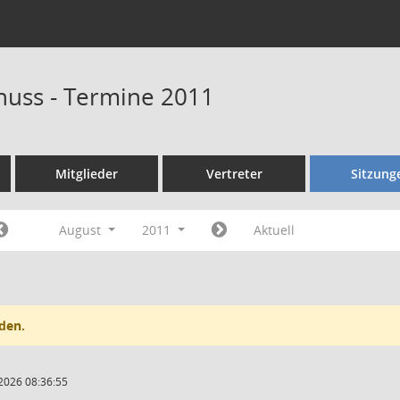
huss - Termine 2011
Mitglieder
Vertreter
Sitzung
August
2011
Aktuell
den.
2026 08:36:55