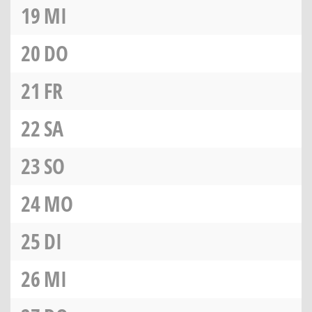
19
MI
20
DO
21
FR
22
SA
23
SO
24
MO
25
DI
26
MI