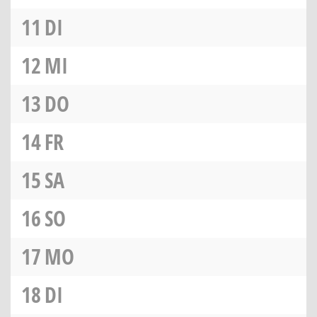
11
DI
12
MI
13
DO
14
FR
15
SA
16
SO
17
MO
18
DI