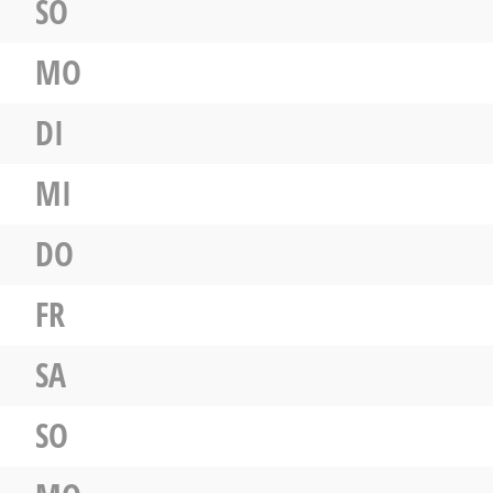
SO
MO
DI
MI
DO
FR
SA
SO