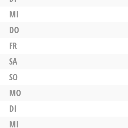
MI
DO
FR
SA
SO
MO
DI
MI