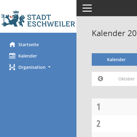
Toggle navigation
Kalender 2
Startseite
Kalender
Kalender
Organisation
Oktober
1
2