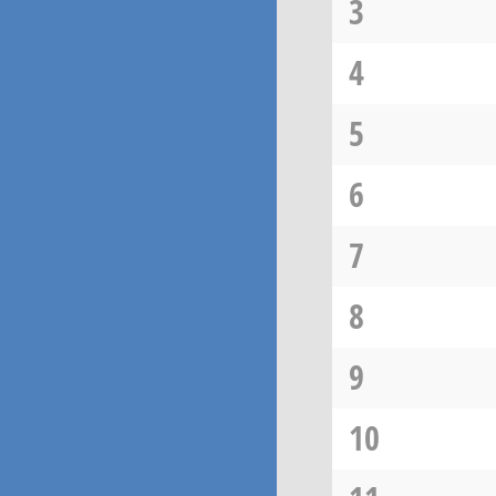
3
4
5
6
7
8
9
10