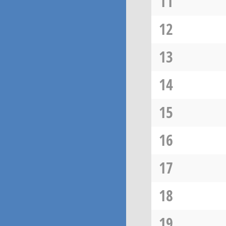
11
12
13
14
15
16
17
18
19