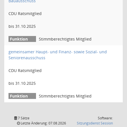
Bauausschuss
CDU Ratsmitglied
bis 31.10.2025
Stimmberechtigtes Mitglied
gemeinsamer Haupt- und Finanz- sowie Sozial- und
Seniorenausschuss
CDU Ratsmitglied
bis 31.10.2025
Stimmberechtigtes Mitglied
7 Sätze
Software:
(Wird in
Letzte Änderung: 07.08.2026
Sitzungsdienst
Session