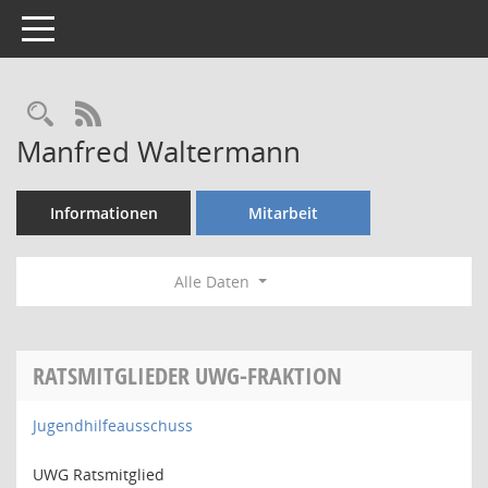
Toggle navigation
Rechercheauswahl
RSS-Feed
Manfred Waltermann
Informationen
Mitarbeit
Alle Daten
RATSMITGLIEDER UWG-FRAKTION
Jugendhilfeausschuss
UWG Ratsmitglied