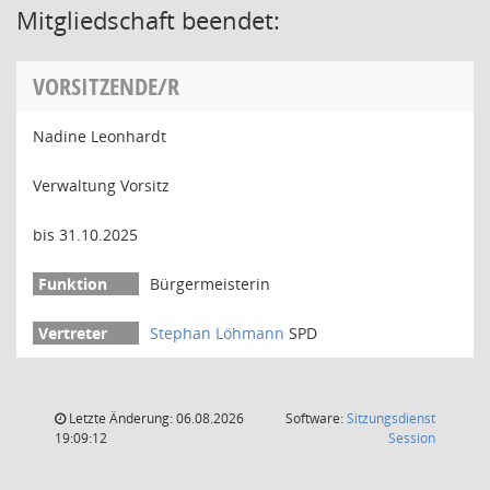
Mitgliedschaft beendet:
VORSITZENDE/R
Nadine Leonhardt
Verwaltung Vorsitz
bis 31.10.2025
Bürgermeisterin
Stephan Löhmann
SPD
Letzte Änderung: 06.08.2026
Software:
Sitzungsdienst
(Wird in
19:09:12
Session